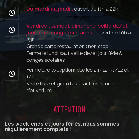
Du mardi au jeudi :
ouvert de 11h à 22h.
Vendredi, samedi, dimanche, veille de/et
jour férié, congés scolaires :
ouvert de 10h à
23h.
Grande carte restauration : non stop.
Fermé le lundi sauf veille de/et jour férié &
congés scolaires.
Fermeture exceptionnelle les 24/12, 31/12 et
1/1.
Visite libre et gratuite durant les heures
d’ouverture.
ATTENTION
Les week-ends et jours fériés, nous sommes
régulièrement complets !