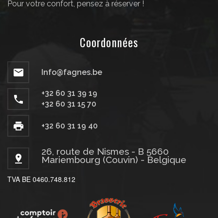
Pour votre confort, pensez à réserver !
Coordonnées
Info@fagnes.be
+32 60 31 39 19
+32 60 31 15 70
+32 60 31 19 40
26, route de Nismes - B 5660
Mariembourg (Couvin) - Belgique
TVA BE 0460.748.812