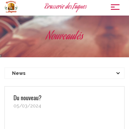
Brasserie des Fagnes
To
nav
Nouveautés
Du nouveau?
05/03/2024