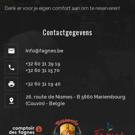
Denk er voor je eigen comfort aan om te reserveren!
Contactgegevens
Info@fagnes.be
+32 60 31 39 19
+32 60 31 15 70
+32 60 31 19 40
26, route de Nismes - B 5660 Mariembourg
(Couvin) - Belgïe