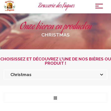
Brasserie des Fagnes
To
nav
Onze bieren en producten
CHRISTMAS
CHOISISSEZ ET DÉCOUVREZ L'UNE DE NOS BIÈRES OU
PRODUIT !